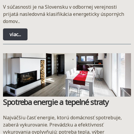
V súčasnosti je na Slovensku v odbornej verejnosti
prijatá nasledovná klasifikácia energeticky úsporných
domov...
viac...
Spotreba energie a tepelné straty
Najväčšiu časť energie, ktorú domácnosť spotrebuje,
zaberá vykurovanie. Prevádzku a efektívnosť
vykurovania ovplyvňujú: potreba tepla, výber