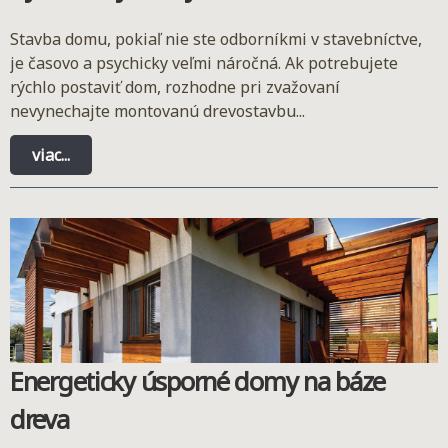
Stavba domu, pokiaľ nie ste odborníkmi v stavebníctve,
je časovo a psychicky veľmi náročná. Ak potrebujete
rýchlo postaviť dom, rozhodne pri zvažovaní
nevynechajte montovanú drevostavbu...
viac...
Energeticky úsporné domy na báze
dreva