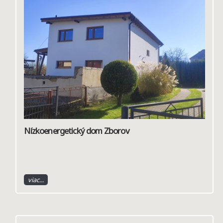
Nízkoenergetický dom Zborov
viac...