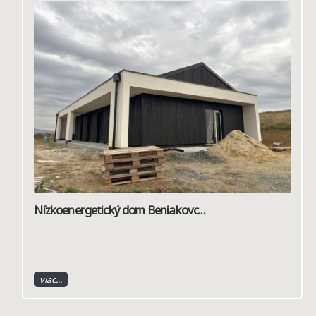
Nízkoenergetický dom Beniakovc...
viac...